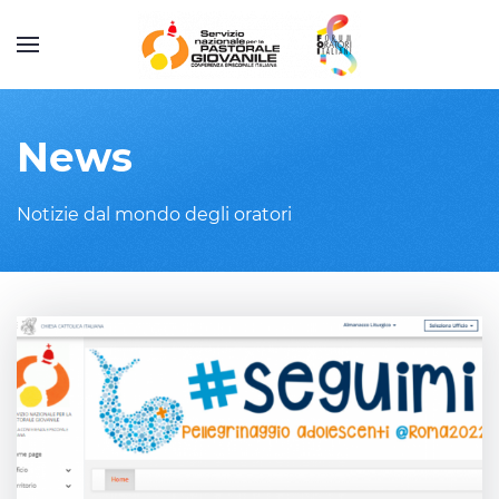
News
Notizie dal mondo degli oratori