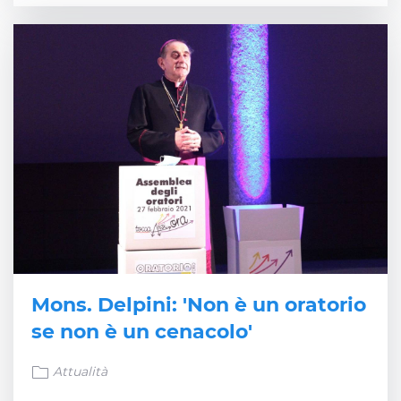
Mons. Delpini: 'Non è un oratorio
se non è un cenacolo'
Attualità