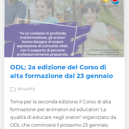
ODL: 2a edizione del Corso di
alta formazione dal 23 gennaio
Attualità
Torna per la seconda edizione il Corso di alta
formazione per animatori ed educatori 'La
qualità di educare negli oratori' organizzato da
ODL che comincerà il prossimo 23 gennaio.