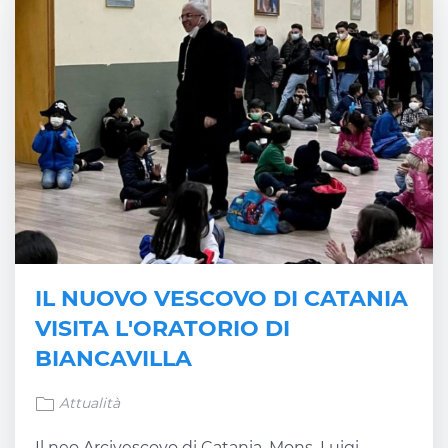
IL NUOVO VESCOVO DI CATANIA
VISITA L'ORATORIO DI
BIANCAVILLA
Attualità
Il neo Arcivescovo di Catania, Mons. Luigi