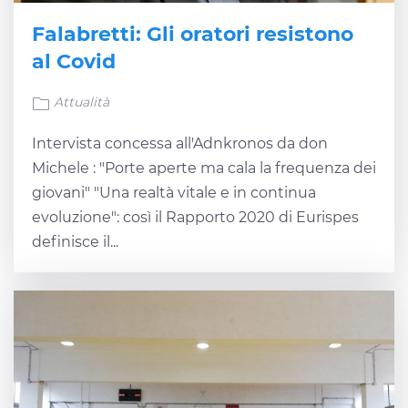
Falabretti: Gli oratori resistono
al Covid
Attualità
Intervista concessa all'Adnkronos da don
Michele : "Porte aperte ma cala la frequenza dei
giovani" "Una realtà vitale e in continua
evoluzione": così il Rapporto 2020 di Eurispes
definisce il...