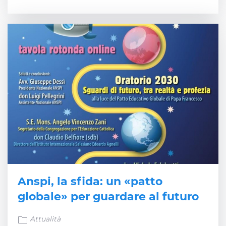
Anspi, la sfida: un «patto
globale» per guardare al futuro
Attualità