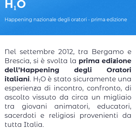
H₁O
Happening nazionale degli oratori - prima edizione
Nel settembre 2012, tra Bergamo e
Brescia, si è svolta la
prima edizione
dell’Happening degli Oratori
italiani
. H
O è stato sicuramente una
1
esperienza di incontro, confronto, di
ascolto vissuto da circa un migliaio
tra giovani animatori, educatori,
sacerdoti e religiosi provenienti da
tutta Italia.