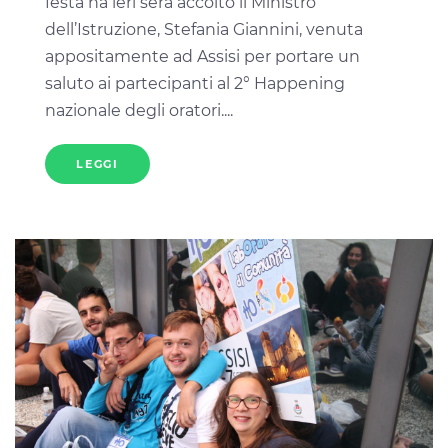
festa ha ieri sera accolto il Ministro
dell’Istruzione, Stefania Giannini, venuta
appositamente ad Assisi per portare un
saluto ai partecipanti al 2° Happening
nazionale degli oratori....
LEGGI