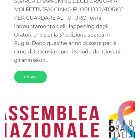
SBARCA L’HAPPENING DEGLI ORATORI A
MOLFETTA “FACCIAMO FUORI L’ORATORIO”
PER GUARDARE AL FUTURO Torna
l’appuntamento dell’Happening degli
Oratori, che per la 3° edizione sbarca in
Puglia. Dopo qualche anno di sosta per la
Gmg di Cracovia e per il Sinodo dei Giovani,
gli animatori...
LEGGI