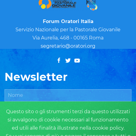
Forum Oratori Italia
Servizio Nazionale per la Pastorale Giovanile
Via Aurelia, 468 - 00165 Roma
segretario@oratori.org
Newsletter
Questo sito o gli strumenti terzi da questo utilizzati
si avvalgono di cookie necessari al funzionamento
ed utili alle finalità illustrate nella cookie policy.