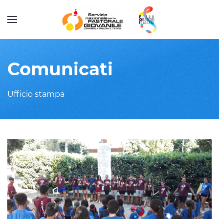
Comunicati
Ufficio stampa