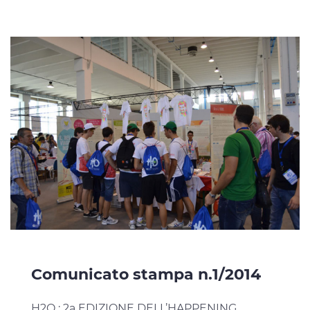
Comunicato stampa n.1/2014
H2O : 2a EDIZIONE DELL’HAPPENING