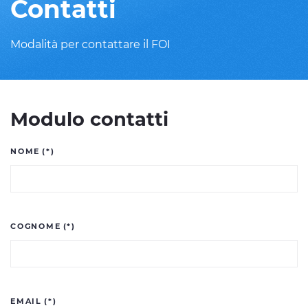
Contatti
Modalità per contattare il FOI
Modulo contatti
NOME
(*)
COGNOME
(*)
EMAIL
(*)