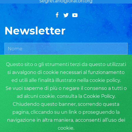
segretario@oratori.org
Newsletter
Questo sito o gli strumenti terzi da questo utilizzati
si avvalgono di cookie necessari al funzionamento
ed utili alle finalità illustrate nella cookie policy.
Se vuoi saperne di più o negare il consenso a tutti o
ad alcuni cookie, consulta la
Cookie Policy
.
ISCRIVITI
Chiudendo questo banner, scorrendo questa
pagina, cliccando su un link o proseguendo la
navigazione in altra maniera, acconsenti all’uso dei
cookie.
Privacy Policy
Cookie Policy
Login