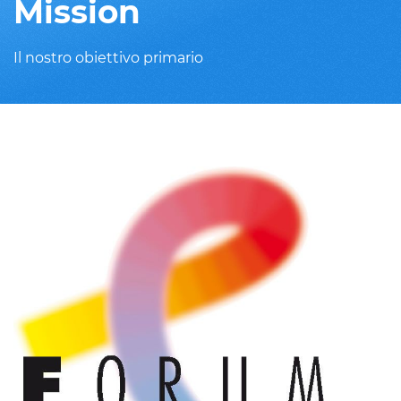
Mission
Il nostro obiettivo primario