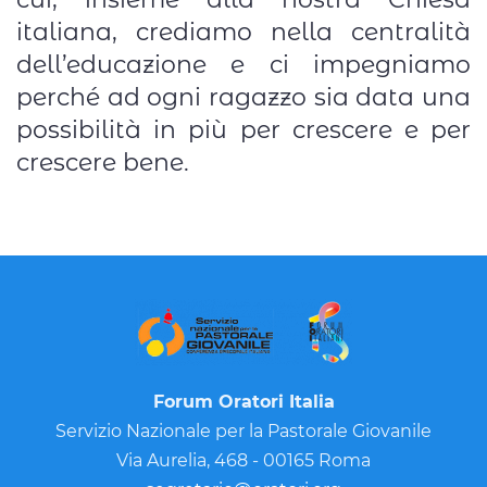
italiana, crediamo nella centralità
dell’educazione e ci impegniamo
perché ad ogni ragazzo sia data una
possibilità in più per crescere e per
crescere bene.
Forum Oratori Italia
Servizio Nazionale per la Pastorale Giovanile
Via Aurelia, 468 - 00165 Roma