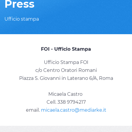
Press
Ufficio stampa
FOI - Ufficio Stampa
Ufficio Stampa FOI
c/o Centro Oratori Romani
Piazza S. Giovanni in Laterano 6/A, Roma
Micaela Castro
Cell. 338 9794217
email.
micaela.castro@mediarke.it