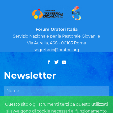
Forum Oratori Italia
Servizio Nazionale per la Pastorale Giovanile
Via Aurelia, 468 - 00165 Roma
segretario@oratori.org
Newsletter
Questo sito o gli strumenti terzi da questo utilizzati
si avvalgono di cookie necessari al funzionamento