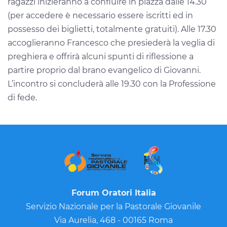
ragazzi inizieranno a confluire in piazza dalle 14.30
(per accedere è necessario essere iscritti ed in
possesso dei biglietti, totalmente gratuiti). Alle 17.30
accoglieranno Francesco che presiederà la veglia di
preghiera e offrirà alcuni spunti di riflessione a
partire proprio dal brano evangelico di Giovanni.
L’incontro si concluderà alle 19.30 con la Professione
di fede.
Forum Oratori Italia
Servizio Nazionale per la Pastorale Giovanile
Via Aurelia, 468 - 00165 Roma