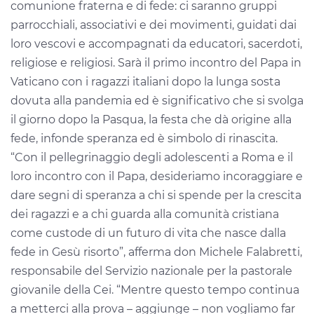
comunione fraterna e di fede: ci saranno gruppi
parrocchiali, associativi e dei movimenti, guidati dai
loro vescovi e accompagnati da educatori, sacerdoti,
religiose e religiosi. Sarà il primo incontro del Papa in
Vaticano con i ragazzi italiani dopo la lunga sosta
dovuta alla pandemia ed è significativo che si svolga
il giorno dopo la Pasqua, la festa che dà origine alla
fede, infonde speranza ed è simbolo di rinascita.
“Con il pellegrinaggio degli adolescenti a Roma e il
loro incontro con il Papa, desideriamo incoraggiare e
dare segni di speranza a chi si spende per la crescita
dei ragazzi e a chi guarda alla comunità cristiana
come custode di un futuro di vita che nasce dalla
fede in Gesù risorto”, afferma don Michele Falabretti,
responsabile del Servizio nazionale per la pastorale
giovanile della Cei. “Mentre questo tempo continua
a metterci alla prova – aggiunge – non vogliamo far