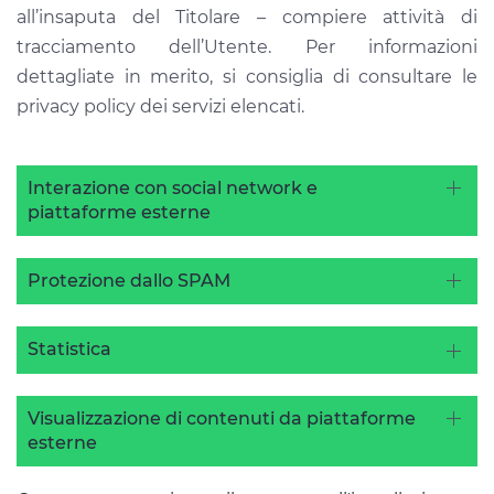
all’insaputa del Titolare – compiere attività di
tracciamento dell’Utente. Per informazioni
dettagliate in merito, si consiglia di consultare le
privacy policy dei servizi elencati.
Interazione con social network e
piattaforme esterne
Protezione dallo SPAM
Statistica
Visualizzazione di contenuti da piattaforme
esterne